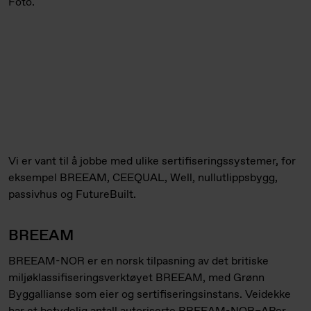
Vi er vant til å jobbe med ulike sertifiseringssystemer, for
eksempel BREEAM, CEEQUAL, Well, nullutlippsbygg,
passivhus og FutureBuilt.
BREEAM
BREEAM-NOR er en norsk tilpasning av det britiske
miljøklassifiseringsverktøyet BREEAM, med Grønn
Byggallianse som eier og sertifiseringsinstans. Veidekke