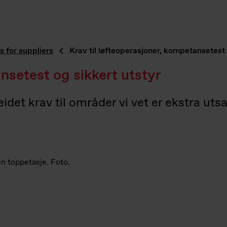
 for suppliers
Krav til løfteoperasjoner, kompetansetest 
nsetest og sikkert utstyr
eidet krav til områder vi vet er ekstra ut