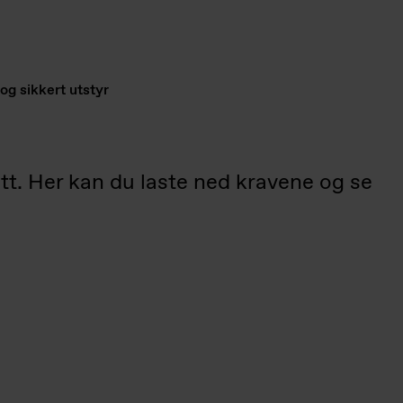
og sikkert utstyr
satt. Her kan du laste ned kravene og se