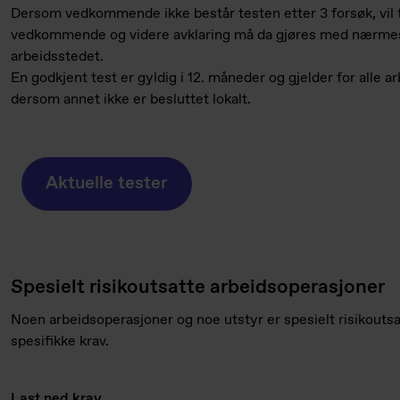
Dersom vedkommende ikke består testen etter 3 forsøk, vil te
vedkommende og videre avklaring må da gjøres med nærmest
arbeidsstedet.
En godkjent test er gyldig i 12. måneder og gjelder for alle a
dersom annet ikke er besluttet lokalt.
Aktuelle tester
Spesielt risikoutsatte arbeidsoperasjoner
Noen arbeidsoperasjoner og noe utstyr er spesielt risikoutsa
spesifikke krav.
Last ned krav