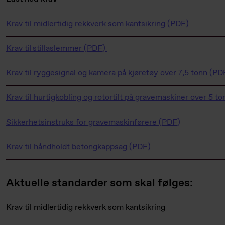
Krav til midlertidig rekkverk som kantsikring (PDF)
Krav til stillaslemmer (PDF)
Krav til ryggesignal og kamera på kjøretøy over 7,5 tonn (PD
Krav til hurtigkobling og rotortilt på gravemaskiner over 5 t
Sikkerhetsinstruks for gravemaskinførere (PDF)
Krav til håndholdt betongkappsag (PDF)
Aktuelle standarder som skal følges:
Krav til midlertidig rekkverk som kantsikring